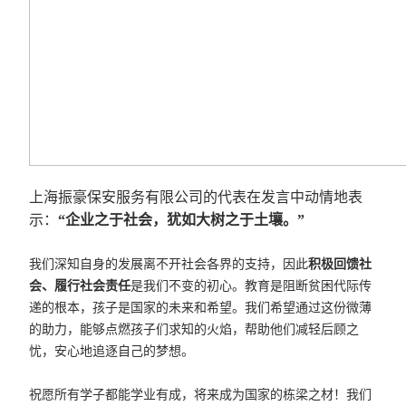
上海振豪保安服务有限公司的代表在发言中动情地表
示：
“企业之于社会，犹如大树之于土壤。”
我们深知自身的发展离不开社会各界的支持，因此
积极回馈社
会、履行社会责任
是我们不变的初心。教育是阻断贫困代际传
递的根本，孩子是国家的未来和希望。我们希望通过这份微薄
的助力，能够点燃孩子们求知的火焰，帮助他们减轻后顾之
忧，安心地追逐自己的梦想。
祝愿所有学子都能学业有成，将来成为国家的栋梁之材！
我们