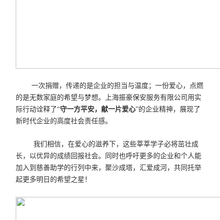
一次捐赠，传递的是企业的担当与温度；一份爱心，点燃
的是无数家庭的希望与梦想。上海振豪保安服务有限公司用实
际行动诠释了“
守一方平安，献一片爱心
”的企业精神，展现了
新时代企业的高度社会责任感。
我们相信，在爱心的滋养下，这些莘莘学子必将茁壮成
长，以优异的成绩回报社会。同时也呼吁更多的企业和个人能
加入到慈善助学的行列中来，聚沙成塔，汇爱成河，共同托举
起更多明日的希望之星！