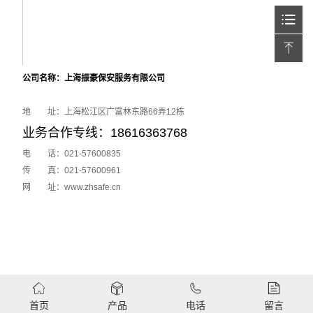
公司名称：上海振豪保安服务有限公司
地 址：上海松江区广富林东路66弄12栋
业务合作专线：18616363768
电 话：021-57600835
传 真：021-57600961
网 址：www.zhsafe.cn
首页
产品
电话
留言