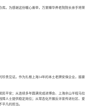
仓库。为感谢这份暖心善举，万里臻华养老院院长亲手将荣
的珍贵见证。作为扎根上海14年的本土老牌安保企业，振豪
居民平安；从连续多年圆满完成进博会、上海佘山半程马拉
残障人士提供稳定岗位；从常态化开展反诈宣传进社区、爱
不平凡的担当。