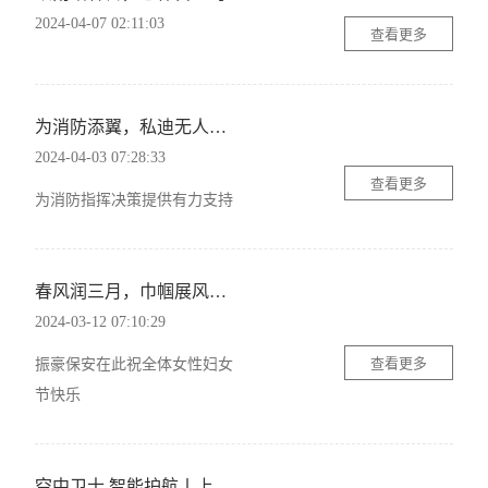
2024-04-07 02:11:03
查看更多
为消防添翼，私迪无人机助力开启消防救援新时代
2024-04-03 07:28:33
查看更多
为消防指挥决策提供有力支持
春风润三月，巾帼展风采丨振豪保安组织开展庆“三八”国际妇女节活动
2024-03-12 07:10:29
查看更多
振豪保安在此祝全体女性妇女
节快乐
空中卫士 智能护航丨上海私迪航空科技有限公司（上海无人机舰队）